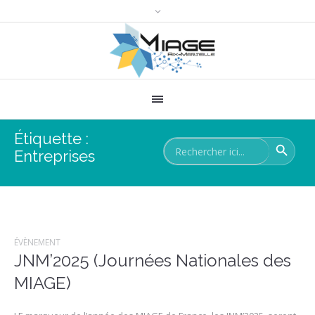
Étiquette :
SEARCH 
Search
for:
Entreprises
ÉVÈNEMENT
JNM’2025 (Journées Nationales des
MIAGE)