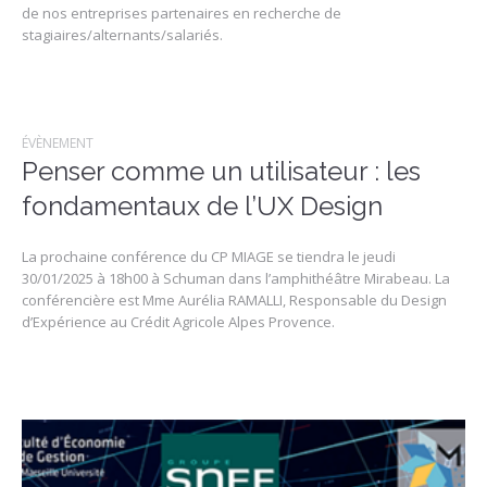
de nos entreprises partenaires en recherche de
stagiaires/alternants/salariés.
ÉVÈNEMENT
Penser comme un utilisateur : les
fondamentaux de l’UX Design
La prochaine conférence du CP MIAGE se tiendra le jeudi
30/01/2025 à 18h00 à Schuman dans l’amphithéâtre Mirabeau. La
conférencière est Mme Aurélia RAMALLI, Responsable du Design
d’Expérience au Crédit Agricole Alpes Provence.