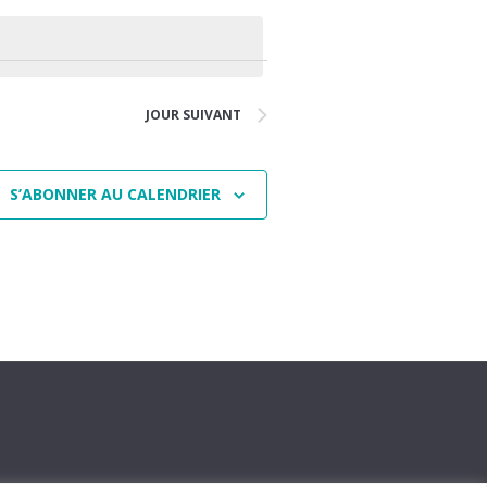
JOUR SUIVANT
S’ABONNER AU CALENDRIER