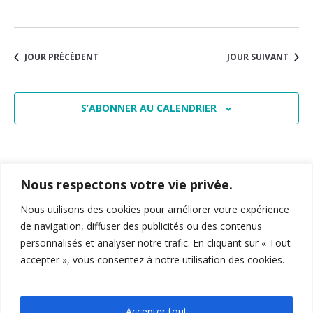
vues
Évènem
JOUR PRÉCÉDENT
JOUR SUIVANT
S’ABONNER AU CALENDRIER
Nous respectons votre vie privée.
Nous utilisons des cookies pour améliorer votre expérience
de navigation, diffuser des publicités ou des contenus
personnalisés et analyser notre trafic. En cliquant sur « Tout
accepter », vous consentez à notre utilisation des cookies.
15-19 Allée Claude Forbin
,
13627
, Aix-en-Provence
04 12 94 27 13
feg-miage-aix@univ-amu.fr
Accepter tout